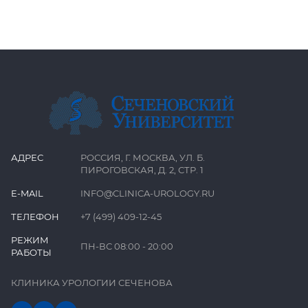
АДРЕС
РОССИЯ, Г. МОСКВА, УЛ. Б.
ПИРОГОВСКАЯ, Д. 2, СТР. 1
E-MAIL
INFO@CLINICA-UROLOGY.RU
ТЕЛЕФОН
+7 (499) 409-12-45
РЕЖИМ
ПН-ВС 08:00 - 20:00
РАБОТЫ
КЛИНИКА УРОЛОГИИ СЕЧЕНОВА