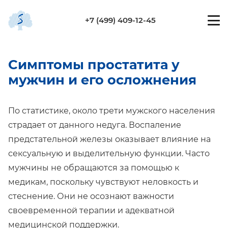
+7 (499) 409-12-45
Симптомы простатита у
мужчин и его осложнения
По статистике, около трети мужского населения
страдает от данного недуга. Воспаление
предстательной железы оказывает влияние на
сексуальную и выделительную функции. Часто
мужчины не обращаются за помощью к
медикам, поскольку чувствуют неловкость и
стеснение. Они не осознают важности
своевременной терапии и адекватной
медицинской поддержки.