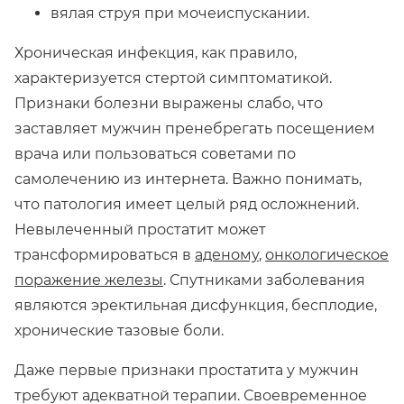
вялая струя при мочеиспускании.
Хроническая инфекция, как правило,
характеризуется стертой симптоматикой.
Признаки болезни выражены слабо, что
заставляет мужчин пренебрегать посещением
врача или пользоваться советами по
самолечению из интернета. Важно понимать,
что патология имеет целый ряд осложнений.
Невылеченный простатит может
трансформироваться в
аденому
,
онкологическое
поражение железы
. Спутниками заболевания
являются эректильная дисфункция, бесплодие,
хронические тазовые боли.
Даже первые признаки простатита у мужчин
требуют адекватной терапии. Своевременное