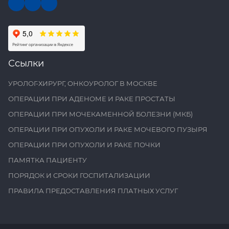
Ссылки
УРОЛОГ-ХИРУРГ, ОНКОУРОЛОГ В МОСКВЕ
ОПЕРАЦИИ ПРИ АДЕНОМЕ И РАКЕ ПРОСТАТЫ
ОПЕРАЦИИ ПРИ МОЧЕКАМЕННОЙ БОЛЕЗНИ (МКБ)
ОПЕРАЦИИ ПРИ ОПУХОЛИ И РАКЕ МОЧЕВОГО ПУЗЫРЯ
ОПЕРАЦИИ ПРИ ОПУХОЛИ И РАКЕ ПОЧКИ
ПАМЯТКА ПАЦИЕНТУ
ПОРЯДОК И СРОКИ ГОСПИТАЛИЗАЦИИ
ПРАВИЛА ПРЕДОСТАВЛЕНИЯ ПЛАТНЫХ УСЛУГ