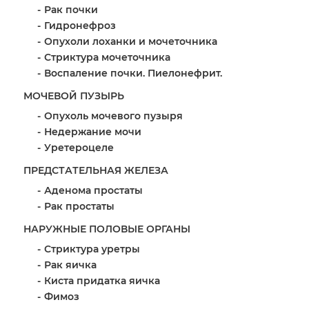
Рак почки
Гидронефроз
Опухоли лоханки и мочеточника
Стриктура мочеточника
Воспаление почки. Пиелонефрит.
МОЧЕВОЙ ПУЗЫРЬ
Опухоль мочевого пузыря
Недержание мочи
Уретероцеле
ПРЕДСТАТЕЛЬНАЯ ЖЕЛЕЗА
Аденома простаты
Рак простаты
НАРУЖНЫЕ ПОЛОВЫЕ ОРГАНЫ
Стриктура уретры
Рак яичка
Киста придатка яичка
Фимоз