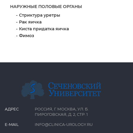
НАРУЖНЫЕ ПОЛОВЫЕ ОРГАНЫ
Стриктура уретры
Рак яичка
Киста придатка яичка
Фимоз
АДРЕС
РОССИЯ, Г. МОСКВА, УЛ. Б.
ПИРОГОВСКАЯ, Д. 2, СТР. 1
E-MAIL
INFO@CLINICA-UROLOGY.RU