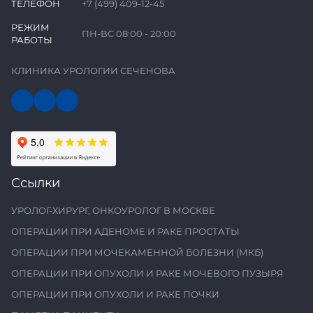
ТЕЛЕФОН
+7 (499) 409-12-45
РЕЖИМ
ПН-ВС 08:00 - 20:00
РАБОТЫ
КЛИНИКА УРОЛОГИИ СЕЧЕНОВА
Ссылки
УРОЛОГ-ХИРУРГ, ОНКОУРОЛОГ В МОСКВЕ
ОПЕРАЦИИ ПРИ АДЕНОМЕ И РАКЕ ПРОСТАТЫ
ОПЕРАЦИИ ПРИ МОЧЕКАМЕННОЙ БОЛЕЗНИ (МКБ)
ОПЕРАЦИИ ПРИ ОПУХОЛИ И РАКЕ МОЧЕВОГО ПУЗЫРЯ
ОПЕРАЦИИ ПРИ ОПУХОЛИ И РАКЕ ПОЧКИ