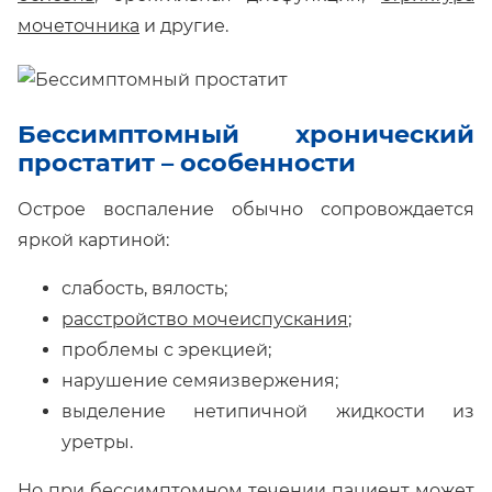
мочеточника
и другие.
Бессимптомный хронический
простатит – особенности
Острое воспаление обычно сопровождается
яркой картиной:
слабость, вялость;
расстройство мочеиспускания
;
проблемы с эрекцией;
нарушение семяизвержения;
выделение нетипичной жидкости из
уретры.
Но при бессимптомном течении пациент может