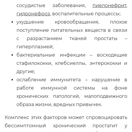
сосудистые заболевания,
пиелонефрит
,
гидронефроз
, воспалительные процессы;
ухудшение кровообращения, плохое
поступление питательных веществ в связи
с разрастанием тканей простаты –
гиперплазией;
бактериальные инфекции – восходящие
стафилококки, клебсиеллы, энтерококки и
другие;
ослабление иммунитета – нарушение в
работе иммунной системы на фоне
хронических патологий, малоподвижного
образа жизни, вредных привычек.
Комплекс этих факторов может спровоцировать
бессимптомный хронический простатит у