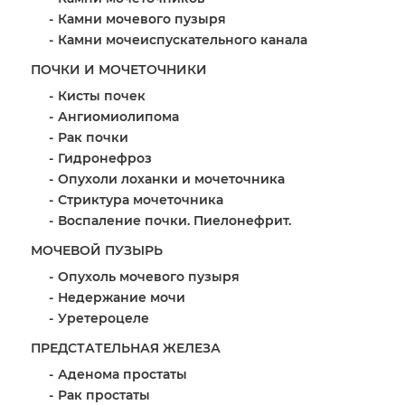
Камни мочевого пузыря
Камни мочеиспускательного канала
ПОЧКИ И МОЧЕТОЧНИКИ
Кисты почек
Ангиомиолипома
Рак почки
Гидронефроз
Опухоли лоханки и мочеточника
Стриктура мочеточника
Воспаление почки. Пиелонефрит.
МОЧЕВОЙ ПУЗЫРЬ
Опухоль мочевого пузыря
Недержание мочи
Уретероцеле
ПРЕДСТАТЕЛЬНАЯ ЖЕЛЕЗА
Аденома простаты
Рак простаты