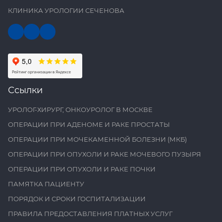
КЛИНИКА УРОЛОГИИ СЕЧЕНОВА
Ссылки
УРОЛОГ-ХИРУРГ, ОНКОУРОЛОГ В МОСКВЕ
ОПЕРАЦИИ ПРИ АДЕНОМЕ И РАКЕ ПРОСТАТЫ
ОПЕРАЦИИ ПРИ МОЧЕКАМЕННОЙ БОЛЕЗНИ (МКБ)
ОПЕРАЦИИ ПРИ ОПУХОЛИ И РАКЕ МОЧЕВОГО ПУЗЫРЯ
ОПЕРАЦИИ ПРИ ОПУХОЛИ И РАКЕ ПОЧКИ
ПАМЯТКА ПАЦИЕНТУ
ПОРЯДОК И СРОКИ ГОСПИТАЛИЗАЦИИ
ПРАВИЛА ПРЕДОСТАВЛЕНИЯ ПЛАТНЫХ УСЛУГ