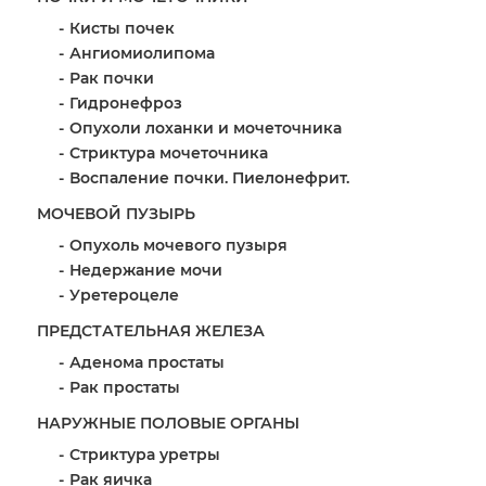
Кисты почек
Ангиомиолипома
Рак почки
Гидронефроз
Опухоли лоханки и мочеточника
Стриктура мочеточника
Воспаление почки. Пиелонефрит.
МОЧЕВОЙ ПУЗЫРЬ
Опухоль мочевого пузыря
Недержание мочи
Уретероцеле
ПРЕДСТАТЕЛЬНАЯ ЖЕЛЕЗА
Аденома простаты
Рак простаты
НАРУЖНЫЕ ПОЛОВЫЕ ОРГАНЫ
Стриктура уретры
Рак яичка