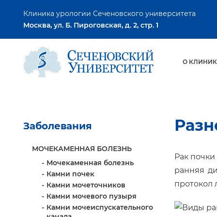
Клиника урологии Сеченовского университета
Москва, ул. Б. Пироговская, д. 2, стр. 1
О КЛИНИК
Разн
Заболевания
МОЧЕКАМЕННАЯ БОЛЕЗНЬ
Рак почки
Мочекаменная болезнь
ранняя ди
Камни почек
протокол 
Камни мочеточников
Камни мочевого пузыря
Камни мочеиспускательного
канала