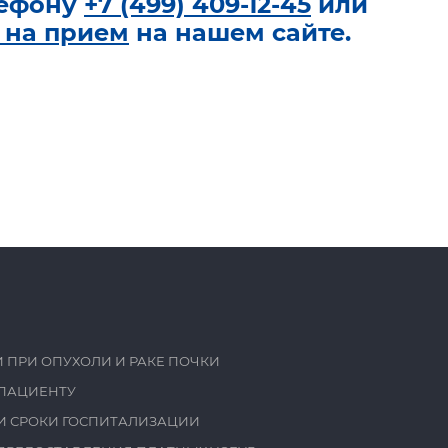
лефону
+7 (499) 409-12-45
или
 на прием
на нашем сайте.
 ПРИ ОПУХОЛИ И РАКЕ ПОЧКИ
ПАЦИЕНТУ
И СРОКИ ГОСПИТАЛИЗАЦИИ