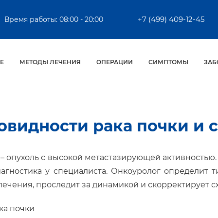
+7 (499) 409-12-45
Время работы: 08:00 - 20:00
Е
МЕТОДЫ ЛЕЧЕНИЯ
ОПЕРАЦИИ
СИМПТОМЫ
ЗАБ
овидности рака почки и 
 – опухоль с высокой метастазирующей активностью
агностика у специалиста. Онкоуролог определит 
лечения, проследит за динамикой и скорректирует с