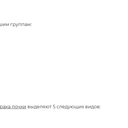
шим группам:
рака почки
выделяют 5 следующих видов: