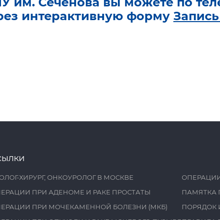
У им. Сеченова вы можете по те
рез интерактивную форму
Запись
сылки
ОЛОГ-ХИРУРГ, ОНКОУРОЛОГ В МОСКВЕ
ОПЕРАЦИИ
ЕРАЦИИ ПРИ АДЕНОМЕ И РАКЕ ПРОСТАТЫ
ПАМЯТКА 
ЕРАЦИИ ПРИ МОЧЕКАМЕННОЙ БОЛЕЗНИ (МКБ)
ПОРЯДОК 