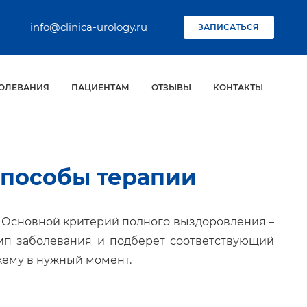
info@clinica-urology.ru
ЗАПИСАТЬСЯ
ОЛЕВАНИЯ
ПАЦИЕНТАМ
ОТЗЫВЫ
КОНТАКТЫ
способы терапии
. Основной критерий полного выздоровления –
тип заболевания и подберет соответствующий
хему в нужный момент.