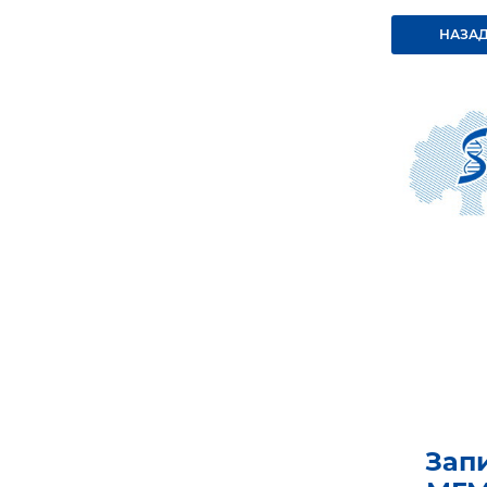
НАЗАД
Зап