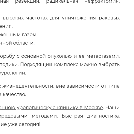
чная резекция
, радикальная нефрэктомия,
 высоких частотах для уничтожения раковых
ения.
иженным газом.
нной области.
орьбу с основной опухолью и ее метастазами.
методики. Подходящий комплекс можно выбрать
оурологии.
х жизнедеятельности, вне зависимости от типа
 качество.
енною урологическую клинику в Москве
. Наши
редовыми методами. Быстрая диагностика,
ие уже сегодня!