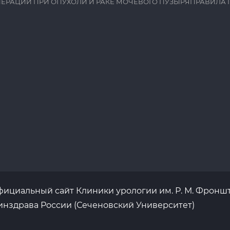
ЕРАЦИИ ПРИ ОПУХОЛИ И РАКЕ МОЧЕВОГО ПУЗЫРЯ
ПРАВИЛА 
ициальный сайт Клиники урологии им. Р. М. Фронш
нздрава России (Сеченовский Университет)