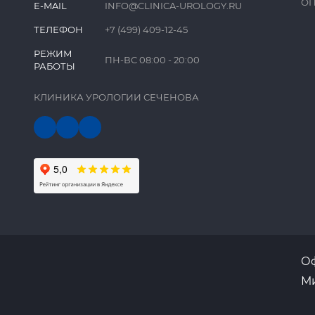
ОП
E-MAIL
INFO@CLINICA-UROLOGY.RU
ТЕЛЕФОН
+7 (499) 409-12-45
РЕЖИМ
ПН-ВС 08:00 - 20:00
РАБОТЫ
КЛИНИКА УРОЛОГИИ СЕЧЕНОВА
Оф
Ми