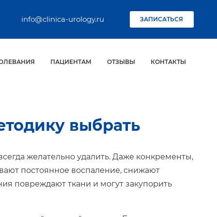
info@clinica-urology.ru
ЗАПИСАТЬСЯ
ОЛЕВАНИЯ
ПАЦИЕНТАМ
ОТЗЫВЫ
КОНТАКТЫ
етодику выбрать
 всегда желательно удалить. Даже конкременты,
вают постоянное воспаление, снижают
ния повреждают ткани и могут закупорить