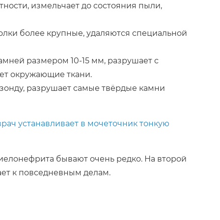
ности, измельчает до состояния пыли,
олки более крупные, удаляются специальной
мней размером 10-15 мм, разрушает с
ет окружающие ткани.
зонду, разрушает самые твёрдые камни
врач устанавливает в мочеточник тонкую
иелонефрита бывают очень редко. На второй
ает к повседневным делам.