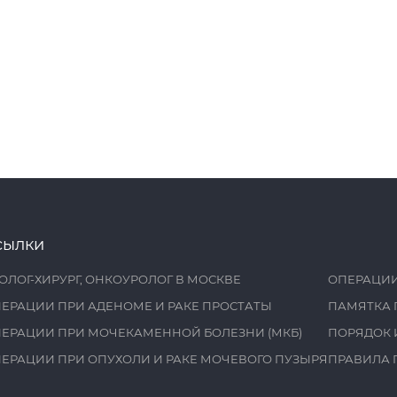
сылки
ОЛОГ-ХИРУРГ, ОНКОУРОЛОГ В МОСКВЕ
ОПЕРАЦИИ
ЕРАЦИИ ПРИ АДЕНОМЕ И РАКЕ ПРОСТАТЫ
ПАМЯТКА 
ЕРАЦИИ ПРИ МОЧЕКАМЕННОЙ БОЛЕЗНИ (МКБ)
ПОРЯДОК 
ЕРАЦИИ ПРИ ОПУХОЛИ И РАКЕ МОЧЕВОГО ПУЗЫРЯ
ПРАВИЛА 