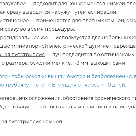
азвуковое — подходит для конкрементов низкой плот
ая сразу выводится наружу путём аспирации.
атическое — применяется для плотных камней, оск
й сразу во время процедуры.
рогидравлическое — используется для небольших ка
щью миниатюрной электрической дуги, не поврежда
рная литотрипсия
— луч подводится по оптическому 
о размера; осколки мелкие, 1-3 мм, выходят сами.
ого чтобы осколки вышли быстро и безболезненно, 
ю трубочку — стент. Его удаляют через 7–10 дней.
 операциях осложнения, обострение хронического п
й день пациент выписывается из клиники и приступ