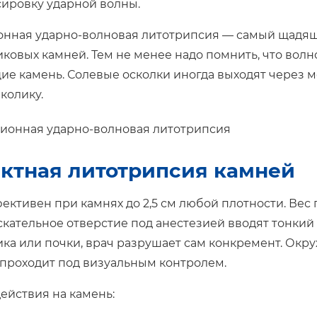
ировку ударной волны.
нная ударно-волновая литотрипсия — самый щадящ
ковых камней. Тем не менее надо помнить, что вол
е камень. Солевые осколки иногда выходят через м
колику.
ктная литотрипсия камней
ективен при камнях до 2,5 см любой плотности. Вес
кательное отверстие под анестезией вводят тонкий
ка или почки, врач разрушает сам конкремент. Окр
проходит под визуальным контролем.
ействия на камень: