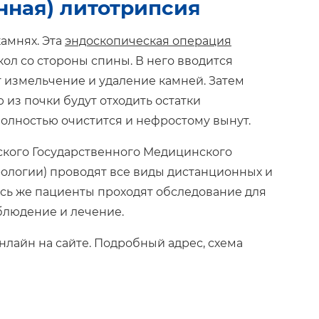
нная) литотрипсия
амнях. Эта
эндоскопическая операция
ол со стороны спины. В него вводится
 измельчение и удаление камней. Затем
 из почки будут отходить остатки
полностью очистится и нефростому вынут.
ского Государственного Медицинского
рологии) проводят все виды дистанционных и
сь же пациенты проходят обследование для
блюдение и лечение.
нлайн на сайте. Подробный адрес, схема