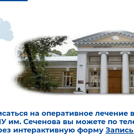
исаться на оперативное лечение 
У им. Сеченова вы можете по те
рез интерактивную форму
Запись