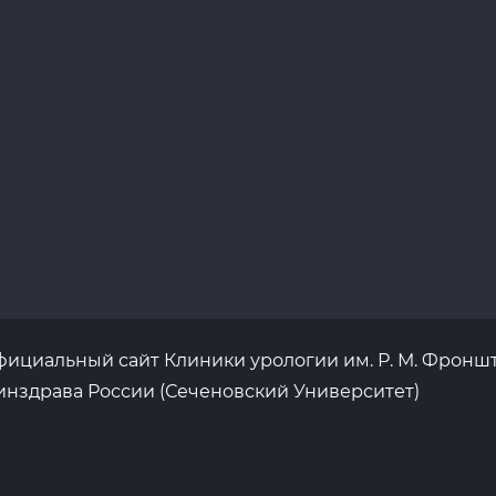
ициальный сайт Клиники урологии им. Р. М. Фронш
нздрава России (Сеченовский Университет)