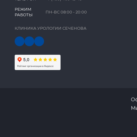
РЕЖИМ
ПН-ВС 08:00 - 20:00
РАБОТЫ
КЛИНИКА УРОЛОГИИ СЕЧЕНОВА
Оф
Ми