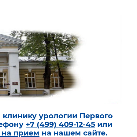
в клинику урологии Первого
лефону
+7 (499) 409-12-45
или
 на прием
на нашем сайте.