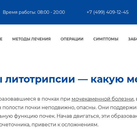
+7 (499) 409-12-45
Время работы: 08:00 - 20:00
Е
МЕТОДЫ ЛЕЧЕНИЯ
ОПЕРАЦИИ
СИМПТОМЫ
ЗАБ
 литотрипсии — какую м
разовавшиеся в почках при
мочекаменной болезни
,
 полости почки неподвижно, опасны. Они поддержи
ьную функцию почек. Начав двигаться, эти образова
очеточника, привести к осложнениям.