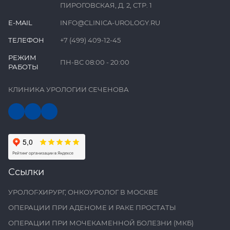
ПИРОГОВСКАЯ, Д. 2, СТР. 1
E-MAIL
INFO@CLINICA-UROLOGY.RU
ТЕЛЕФОН
+7 (499) 409-12-45
РЕЖИМ
ПН-ВС 08:00 - 20:00
РАБОТЫ
КЛИНИКА УРОЛОГИИ СЕЧЕНОВА
Ссылки
УРОЛОГ-ХИРУРГ, ОНКОУРОЛОГ В МОСКВЕ
ОПЕРАЦИИ ПРИ АДЕНОМЕ И РАКЕ ПРОСТАТЫ
ОПЕРАЦИИ ПРИ МОЧЕКАМЕННОЙ БОЛЕЗНИ (МКБ)