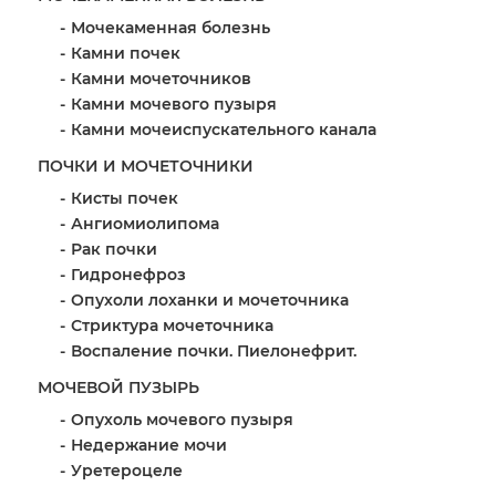
Мочекаменная болезнь
Камни почек
Камни мочеточников
Камни мочевого пузыря
Камни мочеиспускательного канала
ПОЧКИ И МОЧЕТОЧНИКИ
Кисты почек
Ангиомиолипома
Рак почки
Гидронефроз
Опухоли лоханки и мочеточника
Стриктура мочеточника
Воспаление почки. Пиелонефрит.
МОЧЕВОЙ ПУЗЫРЬ
Опухоль мочевого пузыря
Недержание мочи
Уретероцеле