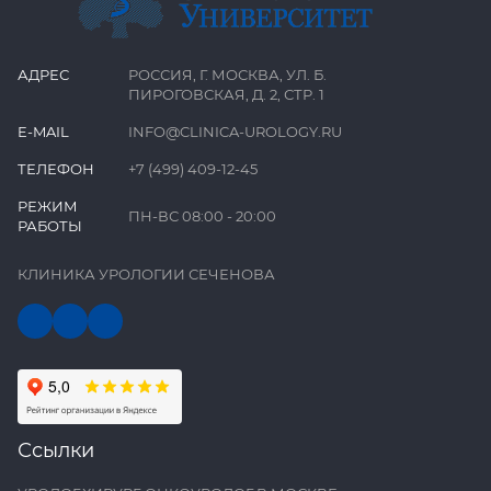
АДРЕС
РОССИЯ, Г. МОСКВА, УЛ. Б.
ПИРОГОВСКАЯ, Д. 2, СТР. 1
E-MAIL
INFO@CLINICA-UROLOGY.RU
ТЕЛЕФОН
+7 (499) 409-12-45
РЕЖИМ
ПН-ВС 08:00 - 20:00
РАБОТЫ
КЛИНИКА УРОЛОГИИ СЕЧЕНОВА
Ссылки