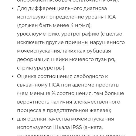
Для дифференциального диагноза
используют: определение уровня ПСА
(должен быть менее 4 нг/мл),
урофлоуметрию, уретрографию (с целью
исключить другие причины нарушенного
мочеиспускания, таких как рубцовая
деформация шейки мочевого пузыря,
стриктура уретры);
Оценка соотношения свободного к
связанному ПСА при аденоме простаты
(чем меньше % соотношения, тем больше
вероятность наличия злокачественного
процесса в предстательной железе);
для оценки качества мочеиспускания
используется Шкала IPSS (анкета,
заполняемая пациентом и анализируемая