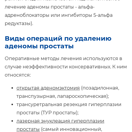
лечение аденомы простаты - альфа-
адреноблокаторы или ингибиторы 5-альфа
редуктазы).
Виды операций по удалению
аденомы простаты
Оперативные методы лечения используются в
случае неэффективности консервативных. К ним
относятся:
открытая аденомэктомия
(позадилонная,
транспузырная, лапароскопическая);
трансуретральная резекция гиперплазии
простаты (ТУР простаты);
лазерная энуклеация гиперплазии
простаты
(самый инновационный,