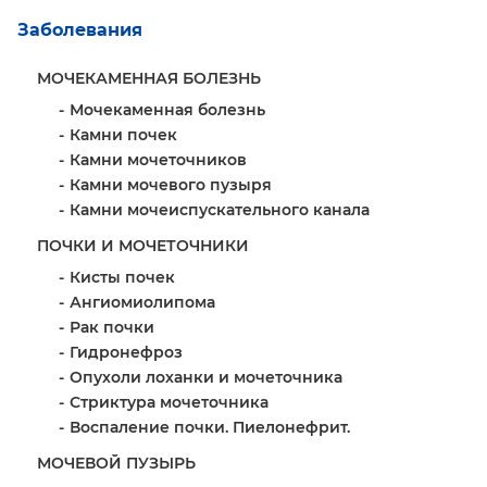
Заболевания
МОЧЕКАМЕННАЯ БОЛЕЗНЬ
Мочекаменная болезнь
Камни почек
Камни мочеточников
Камни мочевого пузыря
Камни мочеиспускательного канала
ПОЧКИ И МОЧЕТОЧНИКИ
Кисты почек
Ангиомиолипома
Рак почки
Гидронефроз
Опухоли лоханки и мочеточника
Стриктура мочеточника
Воспаление почки. Пиелонефрит.
МОЧЕВОЙ ПУЗЫРЬ