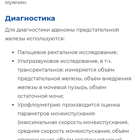
мужчин.
Диагностика
Для диагностики аденомы предстательной
железы используются:
Пальцевое ректальное исследование;
Ультразвуковое исследование, в т.ч.
трансректальное: измеряется объём
предстательной железы, объём внедрения
железы в мочевой пузырь, объём
остаточной мочи;
Урофлоуметрия: производится оценка
параметров мочеиспускания
(максимальная скорость мочеиспускания,
средняя скорость мочеиспускания, объём
опорожнения, объём остаточной мочи);