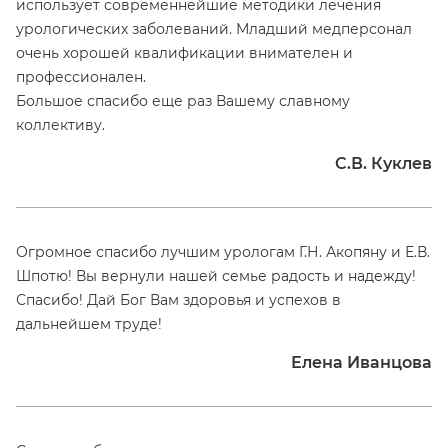
использует современнейшие методики лечения
урологических заболеваний. Младший медперсонал
очень хорошей квалификации внимателен и
профессионален.
Большое спасибо еще раз Вашему славному
коллективу.
С.В. Куклев
Огромное спасибо лучшим урологам Г.Н. Акопяну и Е.В.
Шпотю! Вы вернули нашей семье радость и надежду!
Спасибо! Дай Бог Вам здоровья и успехов в
дальнейшем труде!
Елена Иванцова