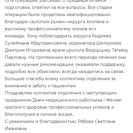
суть операции, рассказал о предварительной
подготовке, ответил на все вопросы. Все стадии
операции были проделаны квалифицированно
благодаря «золотым рукам» хирурга Акопяна и
высокому профессионализму членов его
команды. Хочу поблагодарить хирурга Яндиева
Сулеймана Абдулазисовича, ординатора Шелкунова
Дмитрия Игоревича, врача уролога Федорцову Татьяну
Павловну. На протяжении всего периода лечения они
давали нужные рекомендации, оказывали поддержку,
подробно все объясняли, всегда находились на связи.
Большое спасибо всему коллективу отделения за
внимание и заботу к пациентам.
Поздравляю коллектив отделения с наступающим
праздником Днем медицинского работника ! Желаю
крепкого здоровья, профессиональных успехов и
благополучия в личной жизни.
С уважением и благодарностью, Рябова Светлана
Ивановна.