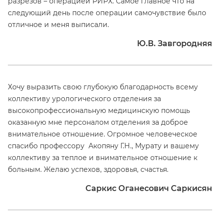
разрезов – операцией РИРХ. Самое главное что на
следующий день после операции самочувствие было
отличное и меня выписали.
Ю.В. Завгородняя
Хочу выразить свою глубокую благодарность всему
коллективу урологического отделения за
высокопрофессиональную медицинскую помощь
оказанную мне персоналом отделения за доброе
внимательное отношение. Огромное человеческое
спасибо профессору Акопяну Г.Н., Мурату и вашему
коллективу за теплое и внимательное отношение к
больным. Желаю успехов, здоровья, счастья.
Саркис Оганесович Саркисян