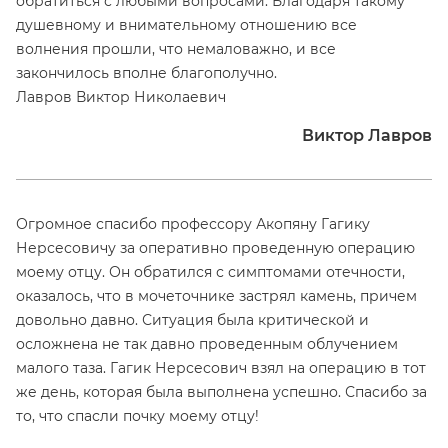
обратиться с любыми вопросами. Благодаря такому
душевному и внимательному отношению все
волнения прошли, что немаловажно, и все
закончилось вполне благополучно.
Лавров Виктор Николаевич
Виктор Лавров
Огромное спасибо профессору Акопяну Гагику
Нерсесовичу за оперативно проведенную операцию
моему отцу. Он обратился с симптомами отечности,
оказалось, что в мочеточнике застрял камень, причем
довольно давно. Ситуация была критической и
осложнена не так давно проведенным облучением
малого таза. Гагик Нерсесович взял на операцию в тот
же день, которая была выполнена успешно. Спасибо за
то, что спасли почку моему отцу!