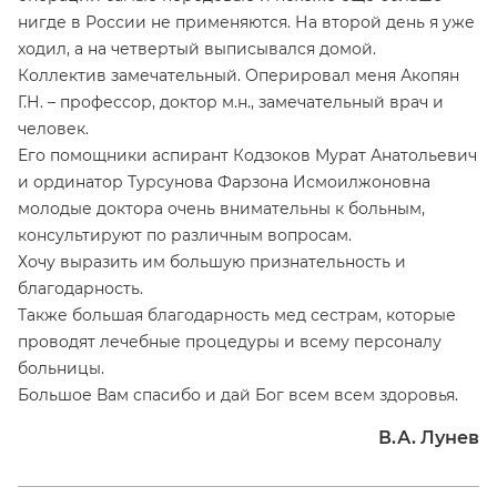
нигде в России не применяются. На второй день я уже
ходил, а на четвертый выписывался домой.
Коллектив замечательный. Оперировал меня Акопян
Г.Н. – профессор, доктор м.н., замечательный врач и
человек.
Его помощники аспирант Кодзоков Мурат Анатольевич
и ординатор Турсунова Фарзона Исмоилжоновна
молодые доктора очень внимательны к больным,
консультируют по различным вопросам.
Хочу выразить им большую признательность и
благодарность.
Также большая благодарность мед сестрам, которые
проводят лечебные процедуры и всему персоналу
больницы.
Большое Вам спасибо и дай Бог всем всем здоровья.
В.А. Лунев