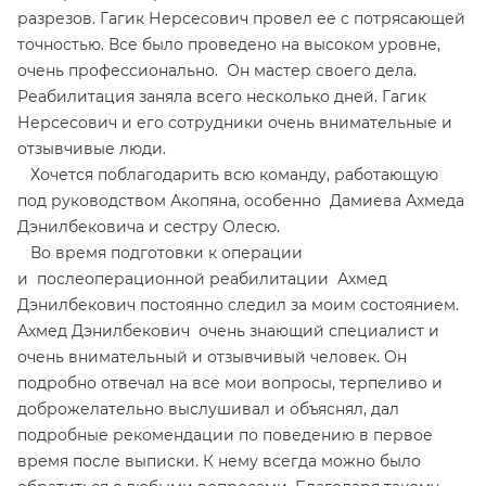
разрезов. Гагик Нерсесович провел ее с потрясающей
точностью. Все было проведено на высоком уровне,
очень профессионально. Он мастер своего дела.
Реабилитация заняла всего несколько дней. Гагик
Нерсесович и его сотрудники очень внимательные и
отзывчивые люди.
Хочется поблагодарить всю команду, работающую
под руководством Акопяна, особенно Дамиева Ахмеда
Дэнилбековича и сестру Олесю.
Во время подготовки к операции
и послеоперационной реабилитации Ахмед
Дэнилбекович постоянно следил за моим состоянием.
Ахмед Дэнилбекович очень знающий специалист и
очень внимательный и отзывчивый человек. Он
подробно отвечал на все мои вопросы, терпеливо и
доброжелательно выслушивал и объяснял, дал
подробные рекомендации по поведению в первое
время после выписки. К нему всегда можно было