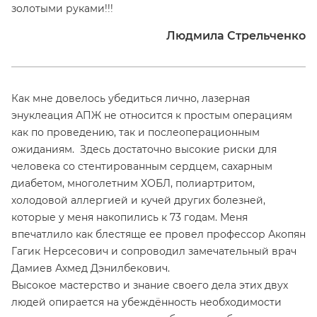
золотыми руками!!!
Людмила Стрельченко
Как мне довелось убедиться лично, лазерная
энуклеация АПЖ не относится к простым операциям
как по проведению, так и послеоперационным
ожиданиям. Здесь достаточно высокие риски для
человека со стентированным сердцем, сахарным
диабетом, многолетним ХОБЛ, полиартритом,
холодовой аллергией и кучей других болезней,
которые у меня накопились к 73 годам. Меня
впечатлило как блестяще ее провел профессор Акопян
Гагик Нерсесович и сопроводил замечательный врач
Дамиев Ахмед Дэнилбекович.
Высокое мастерство и знание своего дела этих двух
людей опирается на убеждённость необходимости