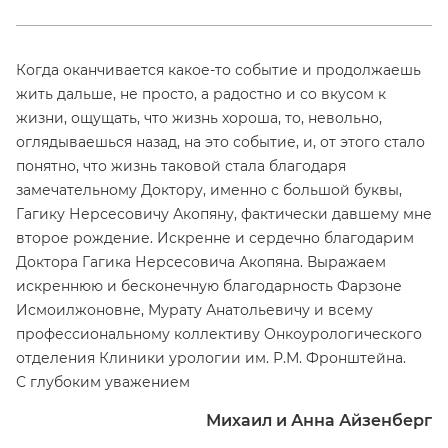
Когда оканчивается какое-то событие и продолжаешь
жить дальше, не просто, а радостно и со вкусом к
жизни, ощущать, что жизнь хороша, то, невольно,
оглядываешься назад, на это событие, и, от этого стало
понятно, что жизнь таковой стала благодаря
замечательному Доктору, именно с большой буквы,
Гагику Нерсесовичу Акопяну, фактически давшему мне
второе рождение. Искренне и сердечно благодарим
Доктора Гагика Нерсесовича Акопяна. Выражаем
искреннюю и бесконечную благодарность Фарзоне
Исмоилжоновне, Мурату Анатольевичу и всему
профессиональному коллективу Онкоурологического
отделения Клиники урологии им. Р.М. Фронштейна.
С глубоким уважением
Михаил и Анна Айзенберг