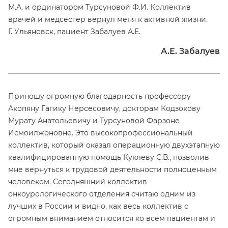
М.А. и ординатором Турсуновой Ф.И. Коллектив
врачей и медсестер вернул меня к активной жизни.
Г. Ульяновск, пациент Забалуев А.Е.
А.Е. Забалуев
Приношу огромную благодарность профессору
Акопяну Гагику Нерсесовичу, докторам Кодзокову
Мурату Анатольевичу и Турсуновой Фарзоне
Исмоилжоновне. Это высокопрофессиональный
коллектив, который оказал операционную двухэтапную
квалифицированную помощь Куклеву С.В., позволив
мне вернуться к трудовой деятельности полноценным
человеком. Сегодняшний коллектив
онкоурологического отделения считаю одним из
лучших в России и видно, как весь коллектив с
огромным вниманием относится ко всем пациентам и