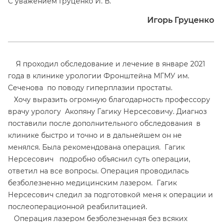
С уважением Груценко И. В.
Игорь Груценко
Я проходил обследование и лечение в январе 2021
года в клинике урологии Фронштейна МГМУ им.
Сеченова по поводу гиперплазии простаты.
Хочу выразить огромную благодарность профессору
врачу урологу Акопяну Гагику Нерсесовичу. Диагноз
поставили после дополнительного обследования в
клинике быстро и точно и в дальнейшем он не
менялся. Была рекомендована операция. Гагик
Нерсесович подробно объяснил суть операции,
ответил на все вопросы. Операция проводилась
безболезненно медицинским лазером. Гагик
Нерсесович следил за подготовкой меня к операции и
послеоперационной реабилитацией.
Операция лазером безболезненная без всяких