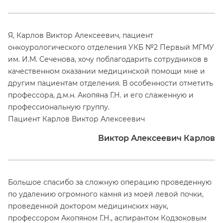
Я, Карлов Виктор Алексеевич, пациент
онкоурологического отделения УКБ №2 Первый МГМУ
им. И.М. Сеченова, хочу поблагодарить сотрудников в
качественном оказании медицинской помощи мне и
другим пациентам отделения. В особенности отметить
профессора, д.м.н. Акопяна Г.Н. и его слаженную и
профессиональную группу.
Пациент Карлов Виктор Алексеевич
Виктор Алексеевич Карлов
Большое спасибо за сложную операцию проведенную
по удалению огромного камня из моей левой почки,
проведенной доктором медицинских наук,
профессором Акопяном Г.Н., аспирантом Кодзоковым