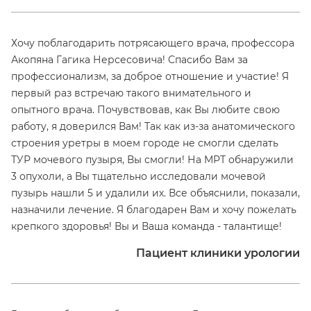
Хочу поблагодарить потрясающего врача, профессора
Акопяна Гагика Нерсесовича! Спасибо Вам за
профессионализм, за доброе отношение и участие! Я
первый раз встречаю такого внимательного и
опытного врача. Почувствовав, как Вы любите свою
работу, я доверился Вам! Так как из-за анатомического
строения уретры в моем городе не смогли сделать
ТУР мочевого пузыря, Вы смогли! На МРТ обнаружили
3 опухоли, а Вы тщательно исследовали мочевой
пузырь нашли 5 и удалили их. Все объяснили, показали,
назначили лечение. Я благодарен Вам и хочу пожелать
крепкого здоровья! Вы и Ваша команда - талантище!
Пациент клиники урологии