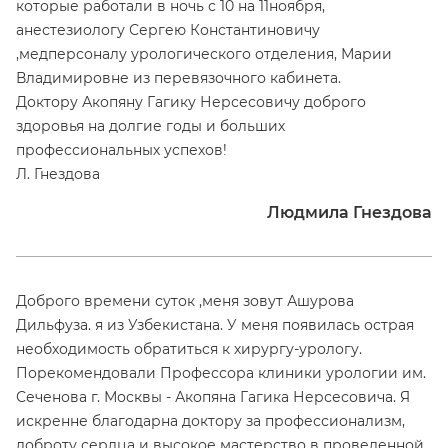
которые работали в ночь с 10 на 11ноября,
анестезиологу Сергею Константиновичу
,медперсоналу урологического отделения, Марии
Владимировне из перевязочного кабинета.
Доктору Акопяну Гагику Нерсесовичу доброго
здоровья на долгие годы и больших
профессиональных успехов!
Л. Гнездова
Людмила Гнездова
Доброго времени суток ,меня зовут Ашурова
Дильфуза. я из Узбекистана. У меня появилась острая
необходимость обратиться к хирургу-урологу.
Порекомендовали Профессора клиники урологии им.
Сеченова г. Москвы - Акопяна Гагика Нерсесовича. Я
искренне благодарна доктору за профессионализм,
доброту сердца и высокое мастерство в проведенной