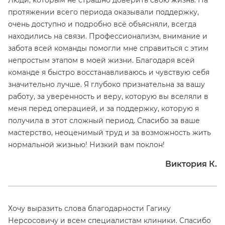
Люди, которым не страшно доверить свою жизнь. На
протяжении всего периода оказывали поддержку,
очень доступно и подробно всё объясняли, всегда
находились на связи. Профессионализм, внимание и
забота всей команды помогли мне справиться с этим
непростым этапом в моей жизни. Благодаря всей
команде я быстро восстанавливаюсь и чувствую себя
значительно лучше. Я глубоко признательна за вашу
работу, за уверенность и веру, которую вы вселяли в
меня перед операцией, и за поддержку, которую я
получила в этот сложный период. Спасибо за ваше
мастерство, неоценимый труд и за возможность жить
нормальной жизнью! Низкий вам поклон!
Виктория К.
Хочу выразить слова благодарности Гагику
Нерсосовичу и всем специалистам клиники. Спасибо