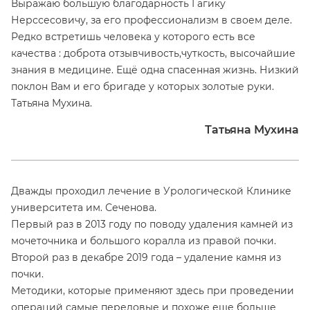
Выражаю большую благодарность Гагику
Нерссесовичу, за его профессионализм в своем деле.
Редко встретишь человека у которого есть все
качества : доброта отзывчивость,чуткость, высочайшие
знания в медицине. Ещё одна спасенная жизнь. Низкий
поклон Вам и его бригаде у которых золотые руки.
Татьяна Мухина.
Татьяна Мухина
Дважды проходил лечение в Урологической Клинике
университета им. Сеченова.
Первый раз в 2013 году по поводу удаления камней из
мочеточника и большого коралла из правой почки.
Второй раз в декабре 2019 года – удаление камня из
почки.
Методики, которые применяют здесь при проведении
операций самые передовые и похоже еще больше