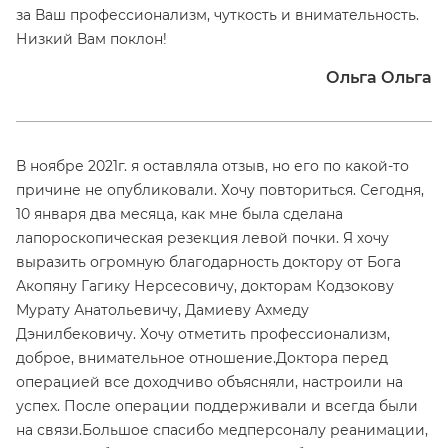
за Ваш профессионализм, чуткость и внимательность.
Низкий Вам поклон!
Ольга Ольга
В ноябре 2021г. я оставляла отзыв, но его по какой-то
причине не опубликовали. Хочу повториться. Сегодня,
10 января два месяца, как мне была сделана
лапороскопическая резекция левой почки. Я хочу
выразить огромную благодарность доктору от Бога
Акопяну Гагику Нерсесовичу, докторам Кодзокову
Мурату Анатольевичу, Дамиеву Ахмеду
Дэнилбековичу. Хочу отметить профессионализм,
доброе, внимательное отношение.Доктора перед
операцией все доходчиво объясняли, настроили на
успех. После операции поддерживали и всегда были
на связи.Большое спасибо медперсоналу реанимации,