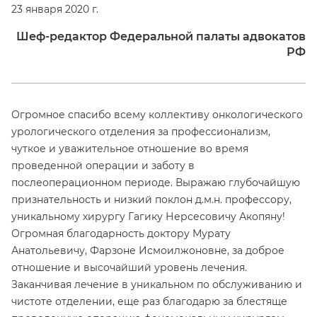
23 января 2020 г.
Шеф-редактор Федеральной палаты адвокатов
РФ
Огромное спасибо всему коллективу онкологического
урологического отделения за профессионализм,
чуткое и уважительное отношение во время
проведенной операции и заботу в
послеоперационном периоде. Выражаю глубочайшую
признательность и низкий поклон д.м.н. профессору,
уникальному хирургу Гагику Нерсесовичу Акопяну!
Огромная благодарность доктору Мурату
Анатольевичу, Фарзоне Исмоилжоновне, за доброе
отношение и высочайший уровень лечения.
Заканчивая лечение в уникальном по обслуживанию и
чистоте отделении, еще раз благодарю за блестяще