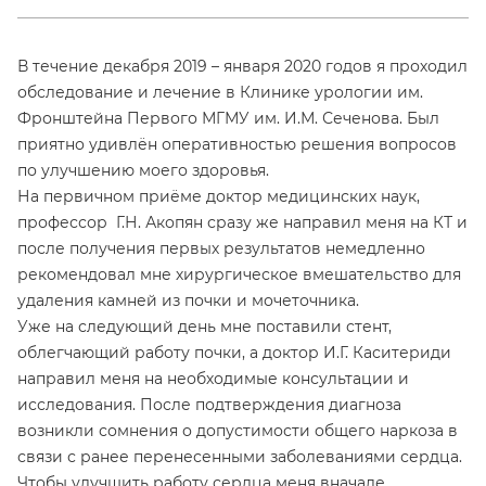
В течение декабря 2019 – января 2020 годов я проходил
обследование и лечение в Клинике урологии им.
Фронштейна Первого МГМУ им. И.М. Сеченова. Был
приятно удивлён оперативностью решения вопросов
по улучшению моего здоровья.
На первичном приёме доктор медицинских наук,
профессор Г.Н. Акопян сразу же направил меня на КТ и
после получения первых результатов немедленно
рекомендовал мне хирургическое вмешательство для
удаления камней из почки и мочеточника.
Уже на следующий день мне поставили стент,
облегчающий работу почки, а доктор И.Г. Каситериди
направил меня на необходимые консультации и
исследования. После подтверждения диагноза
возникли сомнения о допустимости общего наркоза в
связи с ранее перенесенными заболеваниями сердца.
Чтобы улучшить работу сердца меня вначале