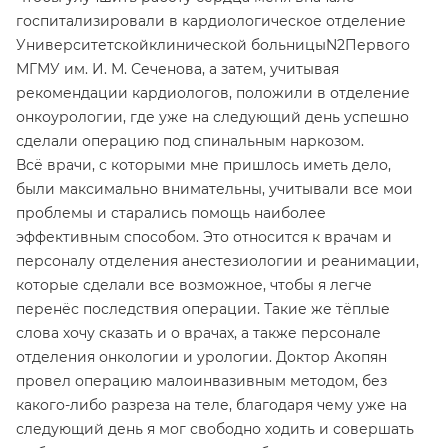
госпитализировали в кардиологическое отделение
Университетскойклинической больницыN2Первого
МГМУ им. И. М. Сеченова, а затем, учитывая
рекомендации кардиологов, положили в отделение
онкоурологии, где уже на следующий день успешно
сделали операцию под спинальным наркозом.
Всё врачи, с которыми мне пришлось иметь дело,
были максимально внимательны, учитывали все мои
проблемы и старались помощь наиболее
эффективным способом. Это относится к врачам и
персоналу отделения анестезиологии и реанимации,
которые сделали все возможное, чтобы я легче
перенёс последствия операции. Такие же тёплые
слова хочу сказать и о врачах, а также персонале
отделения онкологии и урологии. Доктор Акопян
провел операцию малоинвазивным методом, без
какого-либо разреза на теле, благодаря чему уже на
следующий день я мог свободно ходить и совершать