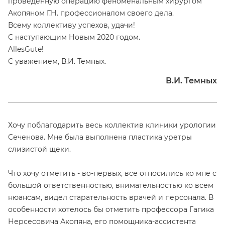
проведенную операцию феноменальным хирургом
Акопяном Г.Н. профессионалом своего дела.
Всему коллективу успехов, удачи!
С наступающим Новым 2020 годом.
AllesGute!
С уважением, В.И. Темных.
В.И. Темных
Хочу поблагодарить весь коллектив клиники урологии
Сеченова. Мне была выполнена пластика уретры
слизистой щеки.
Что хочу отметить - во-первых, все относились ко мне с
большой ответственностью, внимательностью ко всем
нюансам, видел старательность врачей и персонала. В
особенности хотелось бы отметить профессора Гагика
Нерсесовича Акопяна, его помощника-ассистента