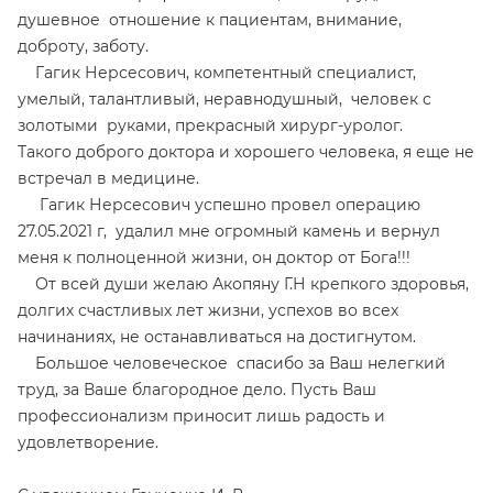
душевное отношение к пациентам, внимание,
доброту, заботу.
Гагик Нерсесович, компетентный специалист,
умелый, талантливый, неравнодушный, человек с
золотыми руками, прекрасный хирург-уролог.
Такого доброго доктора и хорошего человека, я еще не
встречал в медицине.
Гагик Нерсесович успешно провел операцию
27.05.2021 г, удалил мне огромный камень и вернул
меня к полноценной жизни, он доктор от Бога!!!
От всей души желаю Акопяну Г.Н крепкого здоровья,
долгих счастливых лет жизни, успехов во всех
начинаниях, не останавливаться на достигнутом.
Большое человеческое спасибо за Ваш нелегкий
труд, за Ваше благородное дело. Пусть Ваш
профессионализм приносит лишь радость и
удовлетворение.