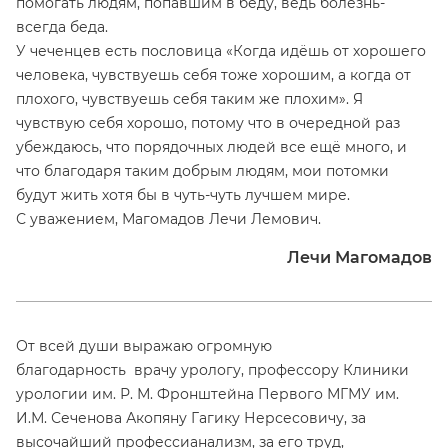
помогать людям, попавшим в беду, ведь болезнь-
всегда беда.
У чеченцев есть пословица «Когда идёшь от хорошего
человека, чувствуешь себя тоже хорошим, а когда от
плохого, чувствуешь себя таким же плохим». Я
чувствую себя хорошо, потому что в очередной раз
убеждаюсь, что порядочных людей все ещё много, и
что благодаря таким добрым людям, мои потомки
будут жить хотя бы в чуть-чуть лучшем мире.
С уважением, Магомадов Лечи Лемович.
Лечи Магомадов
От всей души выражаю огромную
благодарность врачу урологу, профессору Клиники
урологии им. Р. М. Фронштейна Первого МГМУ им.
И.М. Сеченова Акопяну Гагику Нерсесовичу, за
высочайший профессианализм, за его труд,