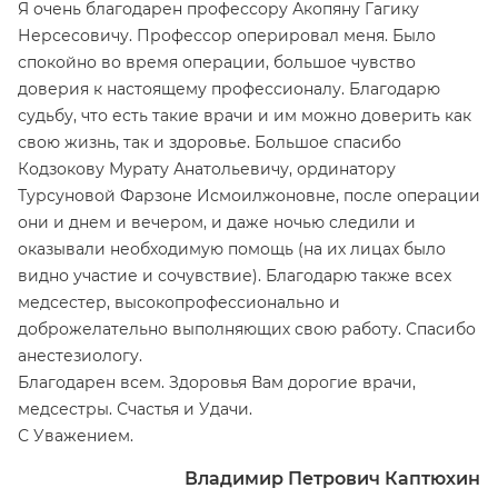
Я очень благодарен профессору Акопяну Гагику
Нерсесовичу. Профессор оперировал меня. Было
спокойно во время операции, большое чувство
доверия к настоящему профессионалу. Благодарю
судьбу, что есть такие врачи и им можно доверить как
свою жизнь, так и здоровье. Большое спасибо
Кодзокову Мурату Анатольевичу, ординатору
Турсуновой Фарзоне Исмоилжоновне, после операции
они и днем и вечером, и даже ночью следили и
оказывали необходимую помощь (на их лицах было
видно участие и сочувствие). Благодарю также всех
медсестер, высокопрофессионально и
доброжелательно выполняющих свою работу. Спасибо
анестезиологу.
Благодарен всем. Здоровья Вам дорогие врачи,
медсестры. Счастья и Удачи.
С Уважением.
Владимир Петрович Каптюхин