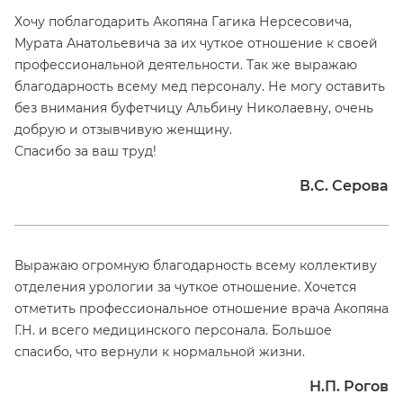
Хочу поблагодарить Акопяна Гагика Нерсесовича,
Мурата Анатольевича за их чуткое отношение к своей
профессиональной деятельности. Так же выражаю
благодарность всему мед персоналу. Не могу оставить
без внимания буфетчицу Альбину Николаевну, очень
добрую и отзывчивую женщину.
Спасибо за ваш труд!
В.С. Серова
Выражаю огромную благодарность всему коллективу
отделения урологии за чуткое отношение. Хочется
отметить профессиональное отношение врача Акопяна
Г.Н. и всего медицинского персонала. Большое
спасибо, что вернули к нормальной жизни.
Н.П. Рогов