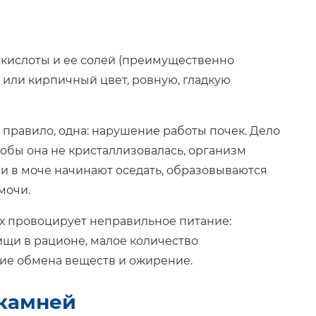
кислоты и ее солей (преимущественно
или кирпичный цвет, ровную, гладкую
 правило, одна: нарушение работы почек. Дело
Чтобы она не кристаллизовалась, организм
ли в моче начинают оседать, образовываются
мочи.
ах провоцирует неправильное питание:
ищи в рационе, малое количество
ие обмена веществ и ожирение.
 камней