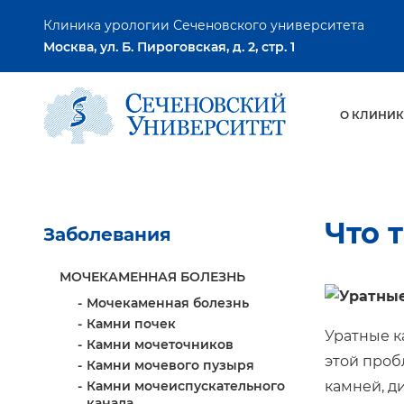
Клиника урологии Сеченовского университета
Москва, ул. Б. Пироговская, д. 2, стр. 1
О КЛИНИК
Что 
Заболевания
МОЧЕКАМЕННАЯ БОЛЕЗНЬ
Мочекаменная болезнь
Камни почек
Уратные к
Камни мочеточников
этой проб
Камни мочевого пузыря
Камни мочеиспускательного
камней, д
канала