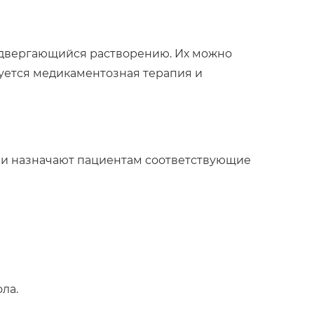
одвергающийся растворению. Их можно
зуется медикаментозная терапия и
чи назначают пациентам соответствующие
ла.