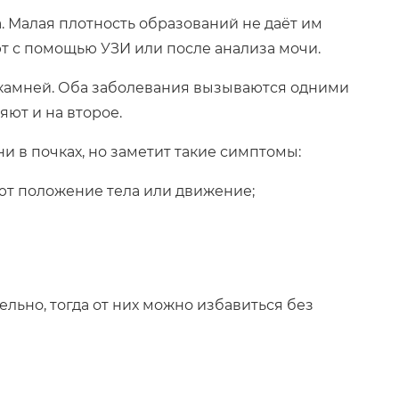
а. Малая плотность образований не даёт им
т с помощью УЗИ или после анализа мочи.
камней. Оба заболевания вызываются одними
ют и на второе.
и в почках, но заметит такие симптомы:
ют положение тела или движение;
льно, тогда от них можно избавиться без