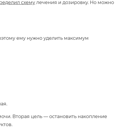
ределил схему
лечения и дозировку. Но можно
оэтому ему нужно уделить максимум
ая.
очи. Вторая цель — остановить накопление
ктов.