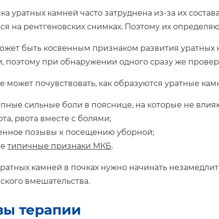
ка уратных камней часто затруднена из-за их состав
ся на рентгеновских снимках. Поэтому их определяю
ожет быть косвенным признаком развития уратных 
, поэтому при обнаружении одного сразу же проверя
е может почувствовать, как образуются уратные камн
пные сильные боли в пояснице, на которые не влия
та, рвота вместе с болями;
енное позывы к посещению уборной;
ие
типичные признаки МКБ
.
ратных камней в почках нужно начинать незамедлите
ского вмешательства.
вы терапии