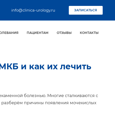
info@clinica-urology.ru
ЗАПИСАТЬСЯ
ОЛЕВАНИЯ
ПАЦИЕНТАМ
ОТЗЫВЫ
КОНТАКТЫ
МКБ и как их лечить
чекаменной болезнью. Многие сталкиваются с
но разберём причины появления мочекислых