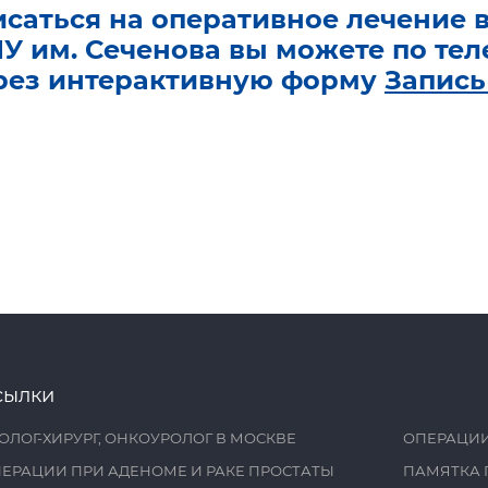
исаться на оперативное лечение 
У им. Сеченова вы можете по те
рез интерактивную форму
Запись
сылки
ОЛОГ-ХИРУРГ, ОНКОУРОЛОГ В МОСКВЕ
ОПЕРАЦИИ
ЕРАЦИИ ПРИ АДЕНОМЕ И РАКЕ ПРОСТАТЫ
ПАМЯТКА 