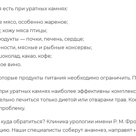
я есть при уратных камнях:
 мясо, особенно жареное;
, кожу мяса птицы;
одукты — почки, печень, сердце;
ности, мясные и рыбные консервы;
шоколад, какао, кофе;
ое вино.
оторые продукты питания необходимо ограничить. П
при уратных камнях наиболее эффективны
комплекс
ельно лечиться только диетой или отварами трав. Ко
проблему.
, куда обратиться? Клиника урологии имени Р. М. Фр
цию. Наши специалисты соберут анамнез, направят 