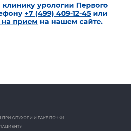
в клинику урологии Первого
лефону
+7 (499) 409-12-45
или
 на прием
на нашем сайте.
 ПРИ ОПУХОЛИ И РАКЕ ПОЧКИ
ПАЦИЕНТУ