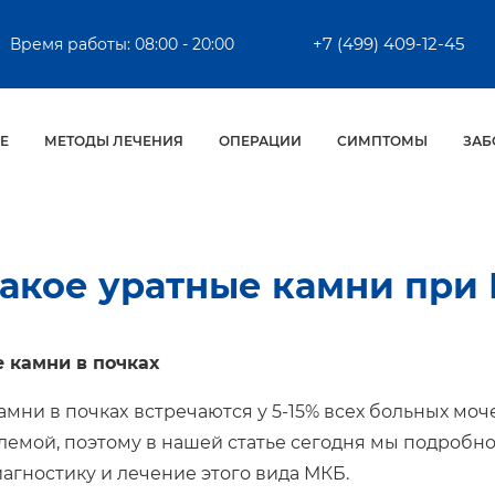
+7 (499) 409-12-45
Время работы: 08:00 - 20:00
Е
МЕТОДЫ ЛЕЧЕНИЯ
ОПЕРАЦИИ
СИМПТОМЫ
ЗАБ
такое уратные камни при 
амни в почках
встречаются у 5-15% всех больных мо
лемой, поэтому в нашей статье сегодня мы подроб
иагностику и лечение этого вида МКБ.