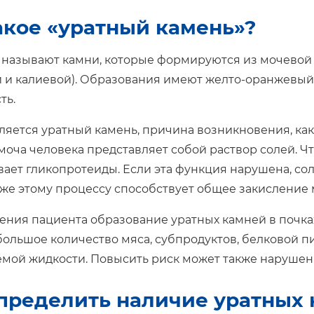
акое «уратный камень»?
называют камни, которые формируются из мочевой 
 и калиевой). Образования имеют желто-оранжевый 
ть.
ляется уратный камень, причина возникновения, как
о моча человека представляет собой раствор солей. 
ает гликопротеиды. Если эта функция нарушена, со
кже этому процессу способствует общее закисление 
рения пациента образование уратных камней в почк
ольшое количество мяса, субпродуктов, белковой п
мой жидкости. Повысить риск может также нарушен
пределить наличие уратных