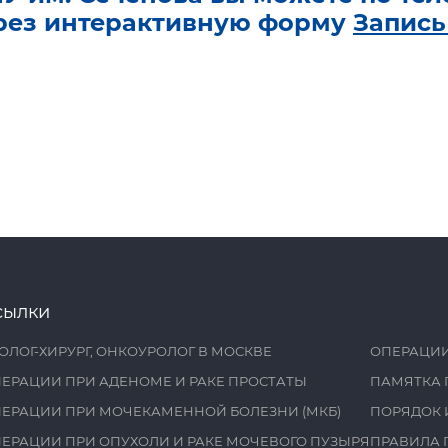
рез интерактивную форму
Запись
сылки
ОЛОГ-ХИРУРГ, ОНКОУРОЛОГ В МОСКВЕ
ОПЕРАЦИИ
ЕРАЦИИ ПРИ АДЕНОМЕ И РАКЕ ПРОСТАТЫ
ПАМЯТКА 
ЕРАЦИИ ПРИ МОЧЕКАМЕННОЙ БОЛЕЗНИ (МКБ)
ПОРЯДОК 
ЕРАЦИИ ПРИ ОПУХОЛИ И РАКЕ МОЧЕВОГО ПУЗЫРЯ
ПРАВИЛА 