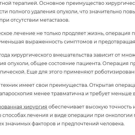
тной терапией. Основное преимущество хирургичес
ти полного удаления опухоли, что значительно пов
при отсутствии метастазов.
ское лечение не только продляет жизнь, операция п
 уменьшая выраженность симптомов и предотвращая
ода хирургического вмешательства зависит от множе
ия опухоли, общее состояние пациента. Операция п
пической. Еще для этого применяют роботизирован
 техник имеет свои преимущества. Открытая операц
лапароскопия менее травматична и требует меньше 
рованная хирургия
обеспечивает высокую точность 
 способах лечения и виде операции при онкологии 
ех значимых факторов и предпочтений человека.