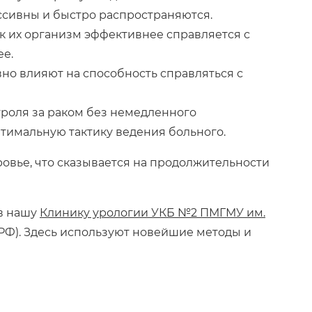
ессивны и быстро распространяются.
к их организм эффективнее справляется с
ее.
но влияют на способность справляться с
троля за раком без немедленного
птимальную тактику ведения больного.
ровье, что сказывается на продолжительности
 в нашу
Клинику урологии УКБ №2 ПМГМУ им.
РФ). Здесь используют новейшие методы и