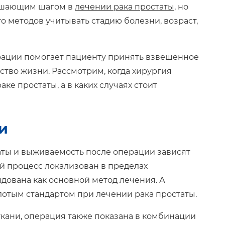
решающим шагом в
лечении рака простаты
, но
о методов учитывать стадию болезни, возраст,
рации помогает пациенту принять взвешенное
ство жизни. Рассмотрим, когда хирургия
ке простаты, а в каких случаях стоит
и
аты и выживаемость после операции зависят
кий процесс локализован в пределах
дована как основной метод лечения. А
лотым стандартом при лечении рака простаты.
 ткани, операция также показана в комбинации