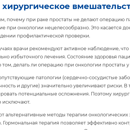
 хирургическое вмешательст
м, почему при раке простаты не делают операцию па
е при онкологии нецелесообразно. Это касается док
дении профилактической проверки.
лучаях врачи рекомендуют активное наблюдение, что
ьно избыточного лечения. Состояние здоровья паци
 том, делать ли операцию при онкологии простаты у
сопутствующие патологии (сердечно-сосудистые забо
чность и другие) значительно увеличивают риски. В 
овать потенциальные осложнения. Поэтому хирург
 исключают.
т альтернативные методы терапии онкологических 
. Гормональная терапия позволяет эффективно конт