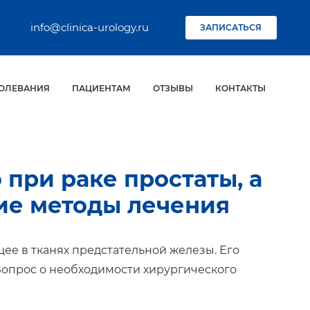
info@clinica-urology.ru
ЗАПИСАТЬСЯ
ОЛЕВАНИЯ
ПАЦИЕНТАМ
ОТЗЫВЫ
КОНТАКТЫ
при раке простаты, а
гие методы лечения
ее в тканях предстательной железы. Его
Вопрос о необходимости хирургического