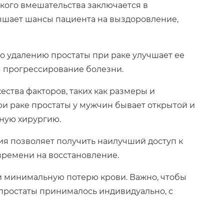
кого вмешательства заключается в
ышает шансы пациента на выздоровление,
о удалению простаты при раке улучшает ее
 прогрессирование болезни.
ства факторов, таких как размеры и
ри раке простаты у мужчин бывает открытой и
ную хирургию.
ия позволяет получить наилучший доступ к
времени на восстановление.
и минимальную потерю крови. Важно, чтобы
простаты принималось индивидуально, с