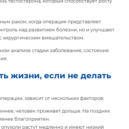
нь тестостерона, который способствует росту
ным раком, когда операция представляет
онтроль над развитием болезни, но и улучшают
с хирургическим вмешательством.
ном анализе стадии заболевания, состояния
ия.
ть жизни, если не делать
операции, зависит от нескольких факторов:
еннее, человек проживет дольше. На поздних
 менее благоприятен.
е опухоли растут медленно и имеют низкий