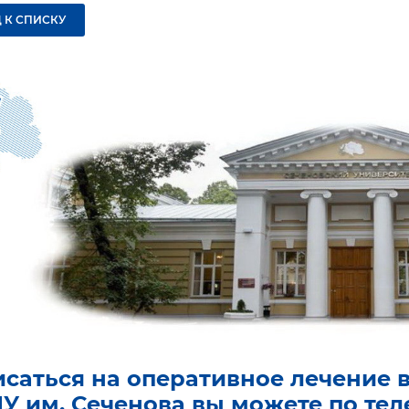
 К СПИСКУ
исаться на оперативное лечение 
У им. Сеченова вы можете по те