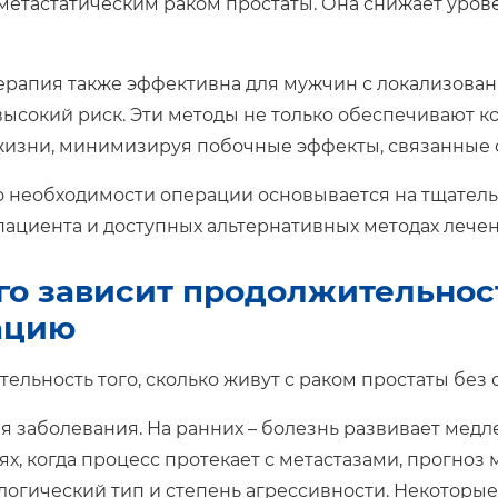
метастатическим раком простаты. Она снижает урове
ерапия также эффективна для мужчин с локализован
ысокий риск. Эти методы не только обеспечивают к
жизни, минимизируя побочные эффекты, связанные 
 необходимости операции основывается на тщатель
пациента и доступных альтернативных методах лечен
го зависит продолжительнос
ацию
ельность того, сколько живут с раком простаты без 
я заболевания. На ранних – болезнь развивает медл
ях, когда процесс протекает с метастазами, прогноз
логический тип и степень агрессивности. Некоторы