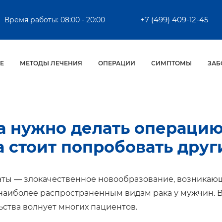
+7 (499) 409-12-45
Время работы: 08:00 - 20:00
Е
МЕТОДЫ ЛЕЧЕНИЯ
ОПЕРАЦИИ
СИМПТОМЫ
ЗАБ
а нужно делать операцию 
а стоит попробовать дру
аты — злокачественное новообразование, возникающ
 наиболее распространенным видам рака у мужчин. 
ства волнует многих пациентов.