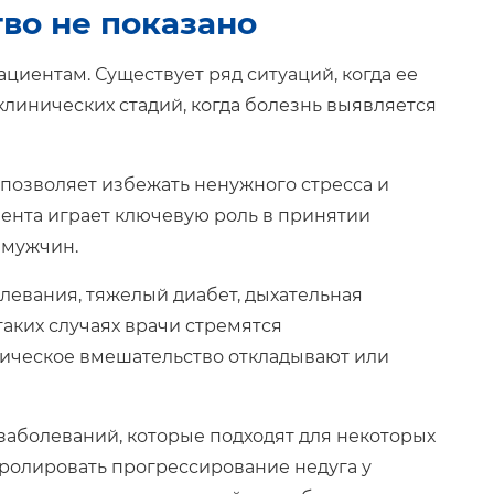
во не показано
циентам. Существует ряд ситуаций, когда ее
линических стадий, когда болезнь выявляется
 позволяет избежать ненужного стресса и
ента играет ключевую роль в принятии
 мужчин.
левания, тяжелый диабет, дыхательная
таких случаях врачи стремятся
ическое вмешательство откладывают или
заболеваний, которые подходят для некоторых
ролировать прогрессирование недуга у