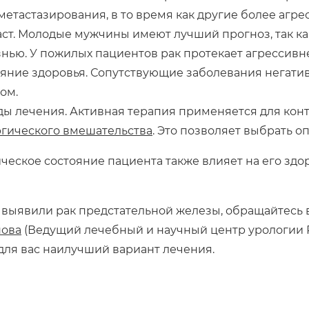
метастазирования, в то время как другие более агр
ст. Молодые мужчины имеют лучший прогноз, так ка
нью. У пожилых пациентов рак протекает агрессивн
яние здоровья. Сопутствующие заболевания негатив
ом.
ы лечения. Активная терапия применяется для кон
ргического вмешательства
. Это позволяет выбрать о
ческое состояние пациента также влияет на его здо
с выявили рак предстательной железы, обращайтесь
нова
(Ведущий лечебный и научный центр урологии 
для вас наилучший вариант лечения.