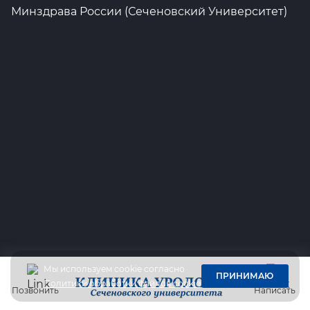
Минздрава России (Сеченовский Университет)
Мы используем cookie согласно
ПРИНИМАЮ
Политики обработки файлов cookie
Позвонить
Написать