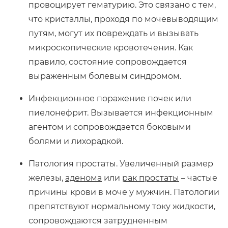
провоцирует гематурию. Это связано с тем,
что кристаллы, проходя по мочевыводящим
путям, могут их повреждать и вызывать
микроскопические кровотечения. Как
правило, состояние сопровождается
выраженным болевым синдромом.
Инфекционное поражение почек или
пиелонефрит. Вызывается инфекционным
агентом и сопровождается боковыми
болями и лихорадкой.
Патология простаты. Увеличенный размер
железы,
аденома
или
рак простаты
– частые
причины крови в моче у мужчин. Патологии
препятствуют нормальному току жидкости,
сопровождаются затрудненным