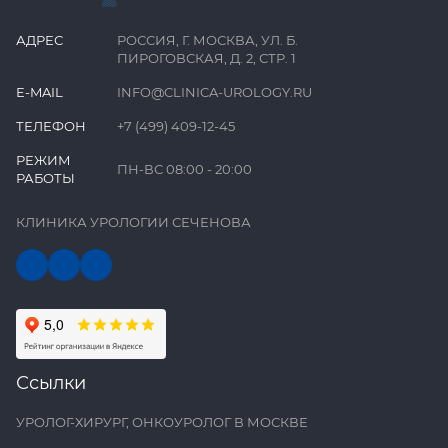
АДРЕС
РОССИЯ, Г. МОСКВА, УЛ. Б.
ПИРОГОВСКАЯ, Д. 2, СТР. 1
E-MAIL
INFO@CLINICA-UROLOGY.RU
ТЕЛЕФОН
+7 (499) 409-12-45
РЕЖИМ
ПН-ВС 08:00 - 20:00
РАБОТЫ
КЛИНИКА УРОЛОГИИ СЕЧЕНОВА
Ссылки
УРОЛОГ-ХИРУРГ, ОНКОУРОЛОГ В МОСКВЕ