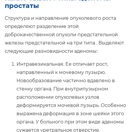
простаты
Структура и направление опухолевого роста
определяют разделение этой
доброкачественной опухоли предстательной
железы предстательной на три типа . Выделяют
следующие разновидности аденомы:
Интравезикальная. Ее отличает рост,
направленный к мочевому пузырю.
Новообразование частично вдавлено в
стенку органа. При внутрипузырном
расположении опухолевых узлов
деформируется мочевой пузырь. Особенно
выражена деформация в зоне шейки этого
органа. У больного при этом виде аденомы
сужается уретральное отверстие.