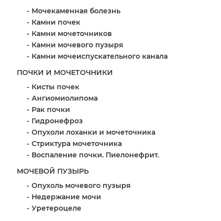
Мочекаменная болезнь
Камни почек
Камни мочеточников
Камни мочевого пузыря
Камни мочеиспускательного канала
ПОЧКИ И МОЧЕТОЧНИКИ
Кисты почек
Ангиомиолипома
Рак почки
Гидронефроз
Опухоли лоханки и мочеточника
Стриктура мочеточника
Воспаление почки. Пиелонефрит.
МОЧЕВОЙ ПУЗЫРЬ
Опухоль мочевого пузыря
Недержание мочи
Уретероцеле