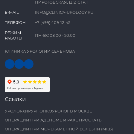
ПИРОГОВСКАЯ, Д. 2, СТР. 1
E-MAIL
INFO@CLINICA-UROLOGY.RU
ТЕЛЕФОН
+7 (499) 409-12-45
РЕЖИМ
ПН-ВС 08:00 - 20:00
РАБОТЫ
КЛИНИКА УРОЛОГИИ СЕЧЕНОВА
Ссылки
УРОЛОГ-ХИРУРГ, ОНКОУРОЛОГ В МОСКВЕ
ОПЕРАЦИИ ПРИ АДЕНОМЕ И РАКЕ ПРОСТАТЫ
ОПЕРАЦИИ ПРИ МОЧЕКАМЕННОЙ БОЛЕЗНИ (МКБ)