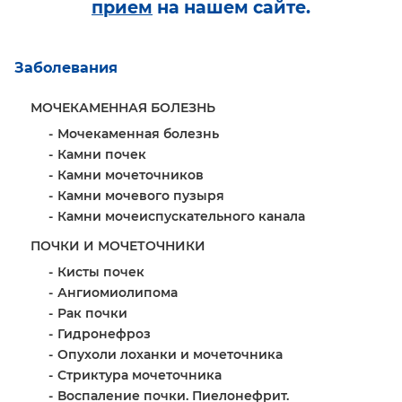
прием
на нашем сайте.
Заболевания
МОЧЕКАМЕННАЯ БОЛЕЗНЬ
Мочекаменная болезнь
Камни почек
Камни мочеточников
Камни мочевого пузыря
Камни мочеиспускательного канала
ПОЧКИ И МОЧЕТОЧНИКИ
Кисты почек
Ангиомиолипома
Рак почки
Гидронефроз
Опухоли лоханки и мочеточника
Стриктура мочеточника
Воспаление почки. Пиелонефрит.