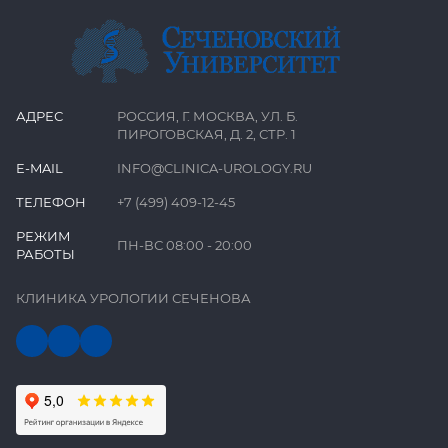
АДРЕС
РОССИЯ, Г. МОСКВА, УЛ. Б.
ПИРОГОВСКАЯ, Д. 2, СТР. 1
E-MAIL
INFO@CLINICA-UROLOGY.RU
ТЕЛЕФОН
+7 (499) 409-12-45
РЕЖИМ
ПН-ВС 08:00 - 20:00
РАБОТЫ
КЛИНИКА УРОЛОГИИ СЕЧЕНОВА